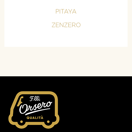
PITAYA
ZENZERO