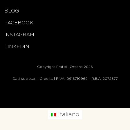
BLOG
FACEBOOK
INSTAGRAM
LINKEDIN
Copyright Fratelli Orsero 2026
Dati societari
|
Credits
| P.IVA: 0916710969 - R.E.A. 2072677
Italiano