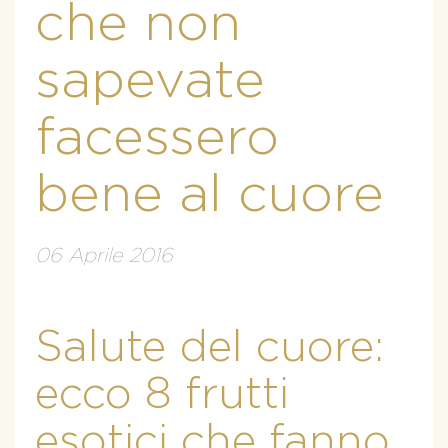
che non
sapevate
facessero
bene al cuore
06 Aprile 2016
Salute del cuore:
ecco 8 frutti
esotici che fanno