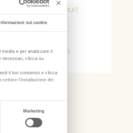
PASSION FRUIT
Informazioni sui cookie
PAPAYA
PITAYA
ZENZERO
l media e per analizzare il
ie necessari, clicca su
esti il tuo consenso e clicca
ccettare l’installazione dei
Marketing