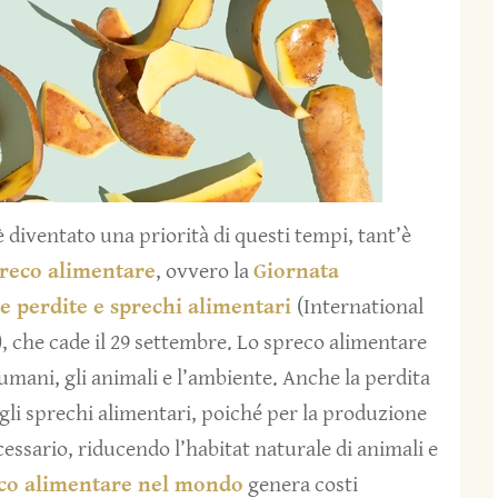
 diventato una priorità di questi tempi, tant’è
preco alimentare
, ovvero la
Giornata
e perdite e sprechi alimentari
(International
, che cade il 29 settembre. Lo spreco alimentare
umani, gli animali e l’ambiente. Anche la perdita
egli sprechi alimentari, poiché per la produzione
essario, riducendo l’habitat naturale di animali e
co alimentare nel mondo
genera costi