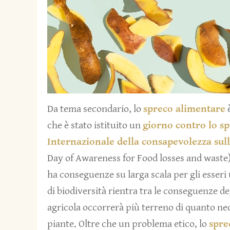
Da tema secondario, lo
spreco alimentare
è
che è stato istituito un
giorno contro lo s
Internazionale della consapevolezza sull
Day of Awareness for Food losses and waste)
ha conseguenze su larga scala per gli esseri 
di biodiversità rientra tra le conseguenze d
agricola occorrerà più terreno di quanto nec
piante. Oltre che un problema etico, lo
spre