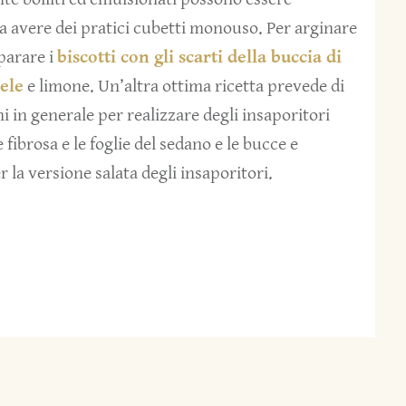
da avere dei pratici cubetti monouso. Per arginare
parare i
biscotti con gli scarti della buccia di
ele
e limone. Un’altra ottima ricetta prevede di
i in generale per realizzare degli insaporitori
e fibrosa e le foglie del sedano e le bucce e
 la versione salata degli insaporitori.