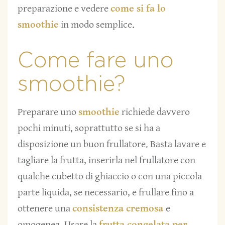
preparazione e vedere
come si fa lo
smoothie
in modo semplice.
Come fare uno
smoothie?
Preparare uno
smoothie
richiede davvero
pochi minuti, soprattutto se si ha a
disposizione un buon frullatore. Basta lavare e
tagliare la frutta, inserirla nel frullatore con
qualche cubetto di ghiaccio o con una piccola
parte liquida, se necessario, e frullare fino a
ottenere una
consistenza cremosa
e
omogenea. Usare la
frutta congelata per