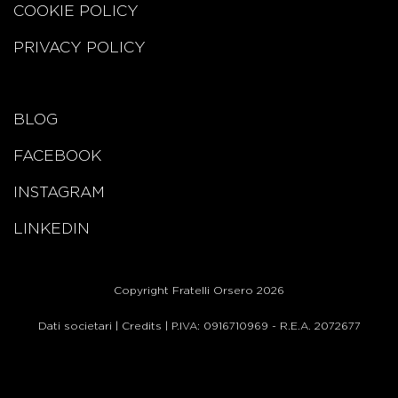
COOKIE POLICY
PRIVACY POLICY
BLOG
FACEBOOK
INSTAGRAM
LINKEDIN
Copyright Fratelli Orsero 2026
Dati societari
|
Credits
| P.IVA: 0916710969 - R.E.A. 2072677