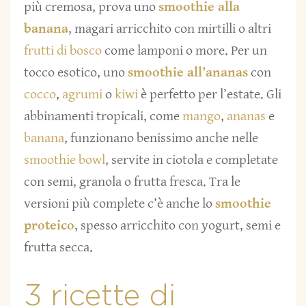
più cremosa, prova uno
smoothie alla
banana
, magari arricchito con mirtilli o altri
frutti di bosco
come lamponi o more. Per un
tocco esotico, uno
smoothie all’ananas
con
cocco
,
agrumi
o
kiwi
è perfetto per l’estate. Gli
abbinamenti tropicali, come
mango
,
ananas
e
banana
, funzionano benissimo anche nelle
smoothie bowl
, servite in ciotola e completate
con semi, granola o frutta fresca. Tra le
versioni più complete c’è anche lo
smoothie
proteico
, spesso arricchito con yogurt, semi e
frutta secca.
3 ricette di