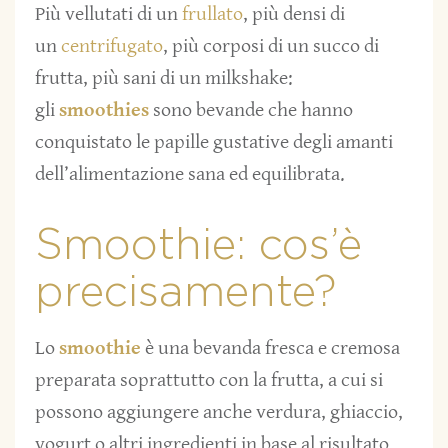
Più vellutati di un
frullato
, più densi di
un
centrifugato
, più corposi di un succo di
frutta, più sani di un milkshake:
gli
smoothies
sono bevande che hanno
conquistato le papille gustative degli amanti
dell’alimentazione sana ed equilibrata.
Smoothie: cos’è
precisamente?
Lo
smoothie
è una bevanda fresca e cremosa
preparata soprattutto con la frutta, a cui si
possono aggiungere anche verdura, ghiaccio,
yogurt o altri ingredienti in base al risultato