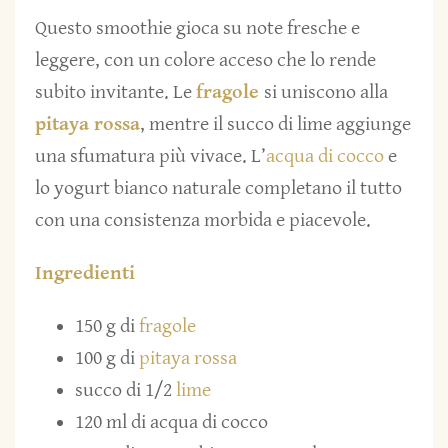
Questo smoothie gioca su note fresche e
leggere, con un colore acceso che lo rende
subito invitante. Le
fragole
si uniscono alla
pitaya rossa
, mentre il succo di lime aggiunge
una sfumatura più vivace. L’
acqua di cocco
e
lo yogurt bianco naturale completano il tutto
con una consistenza morbida e piacevole.
Ingredienti
150 g di
fragole
100 g di
pitaya rossa
succo di 1/2
lime
120 ml di acqua di cocco