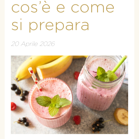
cos’è e come
si prepara
20 Aprile 2026