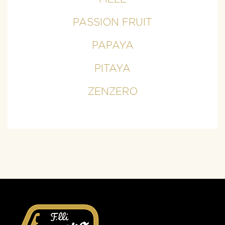
PASSION FRUIT
PAPAYA
PITAYA
ZENZERO