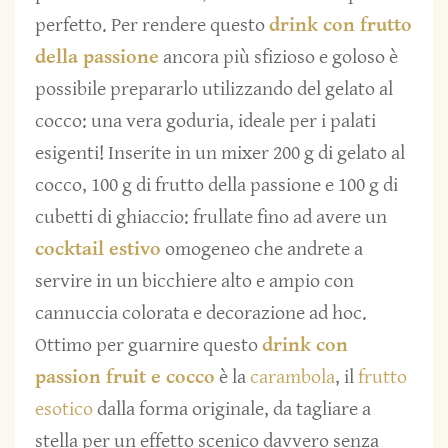
perfetto. Per rendere questo
drink con frutto
della passione
ancora più sfizioso e goloso è
possibile prepararlo utilizzando del gelato al
cocco: una vera goduria, ideale per i palati
esigenti! Inserite in un mixer 200 g di gelato al
cocco, 100 g di frutto della passione e 100 g di
cubetti di ghiaccio: frullate fino ad avere un
cocktail estivo
omogeneo che andrete a
servire in un bicchiere alto e ampio con
cannuccia colorata e decorazione ad hoc.
Ottimo per guarnire questo
drink con
passion fruit e cocco
è la
carambola
, il
frutto
esotico
dalla forma originale, da tagliare a
stella per un effetto scenico davvero senza