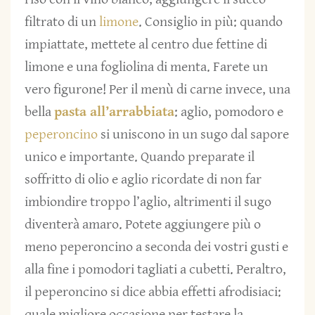
filtrato di un
limone
. Consiglio in più: quando
impiattate, mettete al centro due fettine di
limone e una fogliolina di menta. Farete un
vero figurone! Per il menù di carne invece, una
bella
pasta all’arrabbiata
: aglio, pomodoro e
peperoncino
si uniscono in un sugo dal sapore
unico e importante. Quando preparate il
soffritto di olio e aglio ricordate di non far
imbiondire troppo l’aglio, altrimenti il sugo
diventerà amaro. Potete aggiungere più o
meno peperoncino a seconda dei vostri gusti e
alla fine i pomodori tagliati a cubetti. Peraltro,
il peperoncino si dice abbia effetti afrodisiaci:
quale migliore occasione per testare la