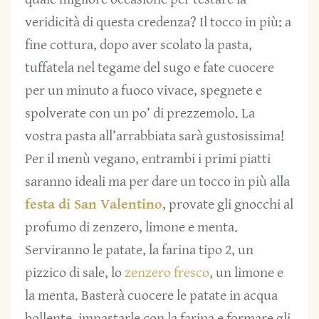
veridicità di questa credenza? Il tocco in più: a
fine cottura, dopo aver scolato la pasta,
tuffatela nel tegame del sugo e fate cuocere
per un minuto a fuoco vivace, spegnete e
spolverate con un po’ di prezzemolo. La
vostra pasta all’arrabbiata sarà gustosissima!
Per il menù vegano, entrambi i primi piatti
saranno ideali ma per dare un tocco in più alla
festa di San Valentino
, provate gli gnocchi al
profumo di zenzero, limone e menta.
Serviranno le patate, la farina tipo 2, un
pizzico di sale, lo
zenzero fresco
, un limone e
la menta. Basterà cuocere le patate in acqua
bollente, impastarle con la farina e formare gli