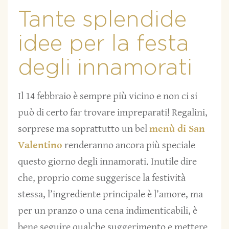
Tante splendide
idee per la festa
degli innamorati
Il 14 febbraio è sempre più vicino e non ci si
può di certo far trovare impreparati! Regalini,
sorprese ma soprattutto un bel
menù di San
Valentino
renderanno ancora più speciale
questo giorno degli innamorati. Inutile dire
che, proprio come suggerisce la festività
stessa, l’ingrediente principale è l’amore, ma
per un pranzo o una cena indimenticabili, è
bene seguire qualche suggerimento e mettere