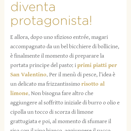
diventa
protagonista!
E allora, dopo uno sfizioso entrée, magari
accompagnato da un bel bicchiere di bollicine,
è finalmente il momento di preparare la
portata principe del pasto: i
primi piatti per
San Valentino
. Per il menù di pesce, l’idea è
un delicato ma frizzantissimo
risotto al
limone
. Non bisogna fare altro che
aggiungere al soffritto iniziale di burro o olio e
cipolla un tocco di scorza di limone
grattugiata e poi, al momento di sfumare il
riso con il vino bianco, aggiungere il succo