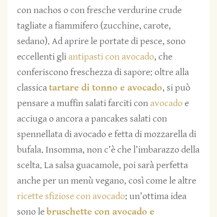
con nachos o con fresche verdurine crude
tagliate a fiammifero (zucchine, carote,
sedano). Ad aprire le portate di pesce, sono
eccellenti gli
antipasti con avocado
, che
conferiscono freschezza di sapore: oltre alla
classica
tartare di tonno e avocado
, si può
pensare a muffin salati farciti con
avocado
e
acciuga o ancora a pancakes salati con
spennellata di avocado e fetta di mozzarella di
bufala. Insomma, non c’è che l’imbarazzo della
scelta. La salsa guacamole, poi sarà perfetta
anche per un menù vegano, così come le altre
ricette sfiziose con avocado
: un’ottima idea
sono le
bruschette con avocado e