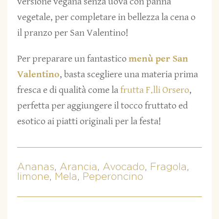
versione vegana senza uova con panna
vegetale, per completare in bellezza la cena o
il pranzo per San Valentino!
Per preparare un fantastico
menù per San
Valentino
, basta scegliere una materia prima
fresca e di qualità come la
frutta F.lli Orsero
,
perfetta per aggiungere il tocco fruttato ed
esotico ai piatti originali per la festa!
Ananas
,
Arancia
,
Avocado
,
Fragola
,
limone
,
Mela
,
Peperoncino