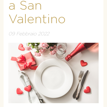
a San
Valentino
09 Febbraio 2022