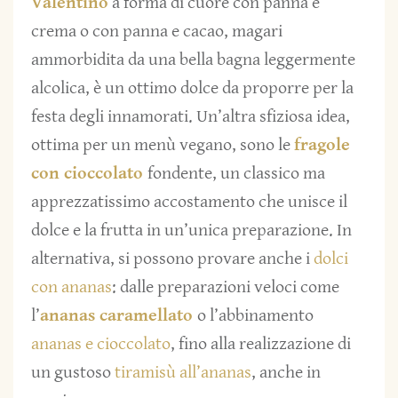
Valentino
a forma di cuore con panna e
crema o con panna e cacao, magari
ammorbidita da una bella bagna leggermente
alcolica, è un ottimo dolce da proporre per la
festa degli innamorati. Un’altra sfiziosa idea,
ottima per un menù vegano, sono le
fragole
con cioccolato
fondente, un classico ma
apprezzatissimo accostamento che unisce il
dolce e la frutta in un’unica preparazione. In
alternativa, si possono provare anche i
dolci
con ananas
: dalle preparazioni veloci come
l’
ananas caramellato
o l’abbinamento
ananas e cioccolato
, fino alla realizzazione di
un gustoso
tiramisù all’ananas
, anche in