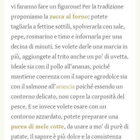
vi faranno fare un figurone! Per la tradizione
proponiamo la
zucca al forno
: potete
tagliarla a fettine sottili, spolverarla con sale,
pepe, rosmarino e timo e infornarla per una
decina di minuti. Se volete darle una marcia in
più, aggiungete al trito anche un po’ di uvetta.
Ideale sia con il pollo all’ananas, poiché
mantiene coerenza con il sapore agrodolce sia
con il salmone all’
arancia
poiché essendo un
contorno delicato, non copre la corposità del
pesce. E se invece volete osare con un
contorno azzardato, potete preparare una
purea di mele cotte
, da usare a mo’ di purè di
patate. Il sapore è più dolce e la consistenza